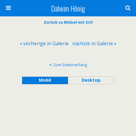
Daheim Hönig
Zurück zu Möbel mit Stil
« vorherige in Galerie
nächste in Galerie »
Zum Seitenanfang
Mobil
Desktop