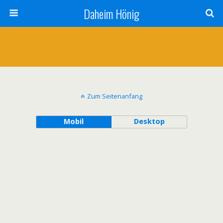
Daheim Hönig
Zum Seitenanfang
Mobil
Desktop